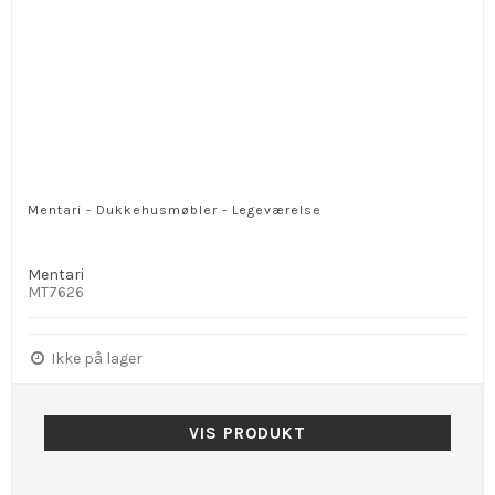
Mentari - Dukkehusmøbler - Legeværelse
Mentari
MT7626
Ikke på lager
VIS PRODUKT