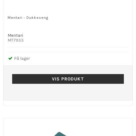
Mentari - Dukkeseng
Mentari
MT7933
På lager
VIS PRODUKT