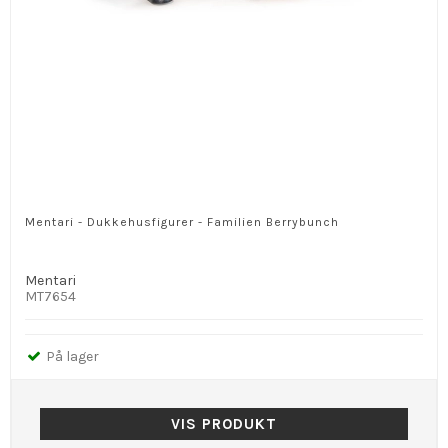
Mentari - Dukkehusfigurer - Familien Berrybunch
Mentari
MT7654
På lager
VIS PRODUKT