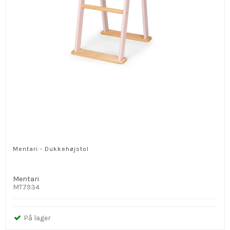
Mentari - Dukkehøjstol
Mentari
MT7934
På lager