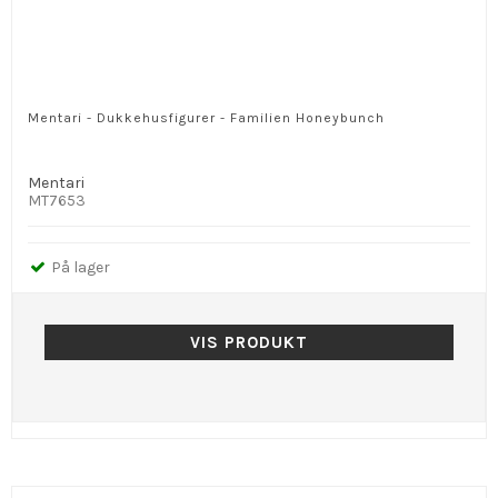
Mentari - Dukkehusfigurer - Familien Honeybunch
Mentari
MT7653
På lager
VIS PRODUKT