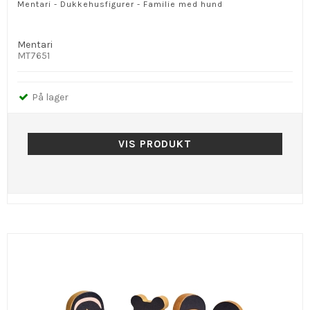
Mentari - Dukkehusfigurer - Familie med hund
Mentari
MT7651
På lager
VIS PRODUKT