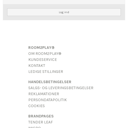
Log ind
ROOM2PLAY®
OM ROOM2PLAY®
KUNDESERVICE
KONTAKT
LEDIGE STILLINGER
HANDELSBETINGELSER
SALGS- OG LEVERINGSBETINGELSER
REKLAMATIONER
PERSONDATAPOLITIK
COOKIES
BRANDPAGES
TENDER LEAF