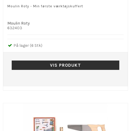
Moulin Roty - Min første værktøjskuffert
Moulin Roty
632403
På lager (6 Stk)
VIS PRODUKT