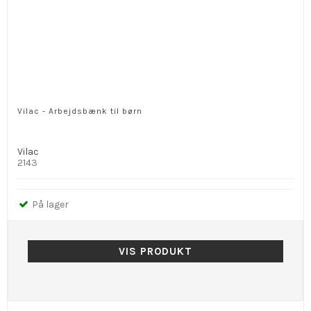
Vilac - Arbejdsbænk til børn
Vilac
2143
På lager
VIS PRODUKT