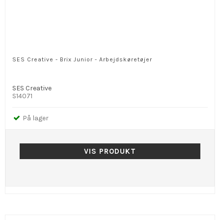
SES Creative - Brix Junior - Arbejdskøretøjer
SES Creative
S14071
På lager
VIS PRODUKT