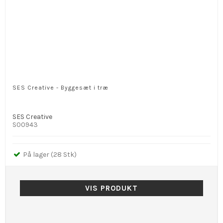
SES Creative - Byggesæt i træ
SES Creative
S00943
På lager (28 Stk)
VIS PRODUKT