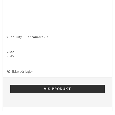
Vilac City - Containerskib
Vilac
2315
Ikke på lager
VIS PRODUKT