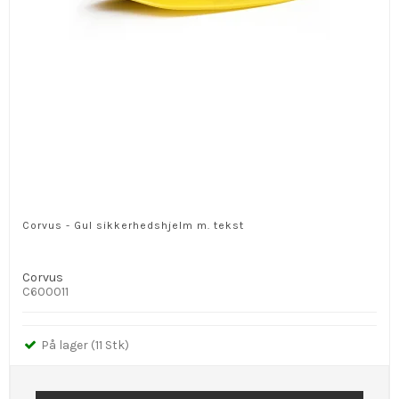
Corvus - Gul sikkerhedshjelm m. tekst
Corvus
C600011
På lager (11 Stk)