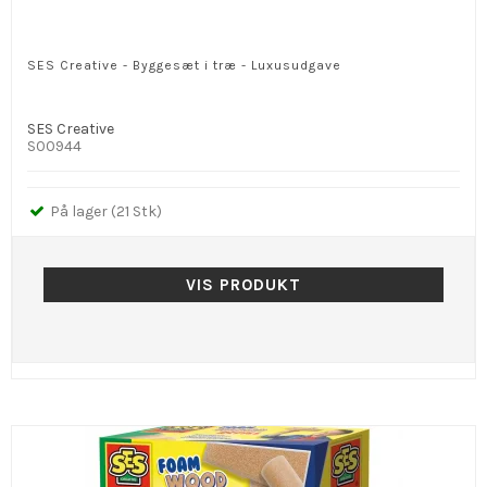
SES Creative - Byggesæt i træ - Luxusudgave
SES Creative
S00944
På lager (21 Stk)
VIS PRODUKT