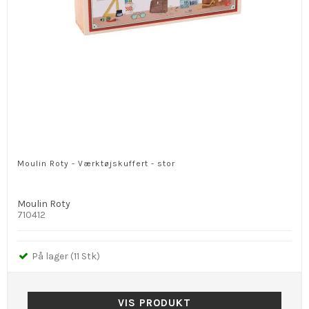
Moulin Roty - Værktøjskuffert - stor
Moulin Roty
710412
På lager (11 Stk)
VIS PRODUKT