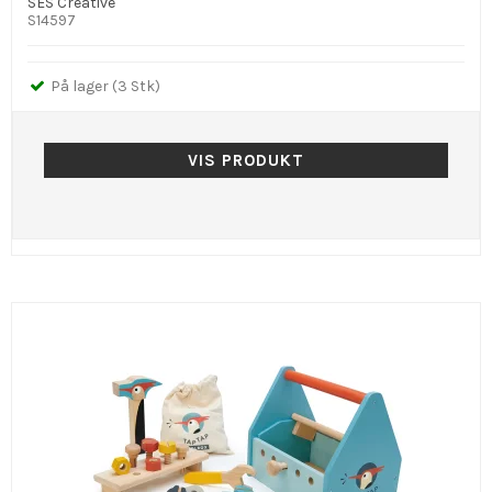
SES Creative
S14597
På lager (3 Stk)
VIS PRODUKT