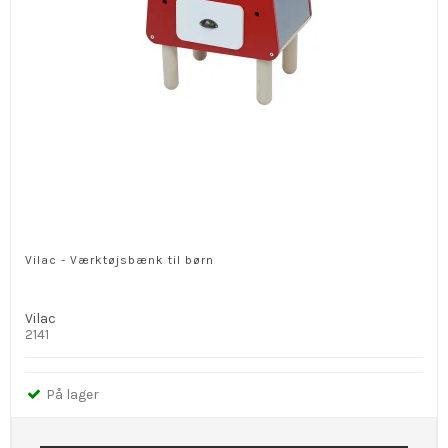
Vilac - Værktøjsbænk til børn
Vilac
2141
På lager