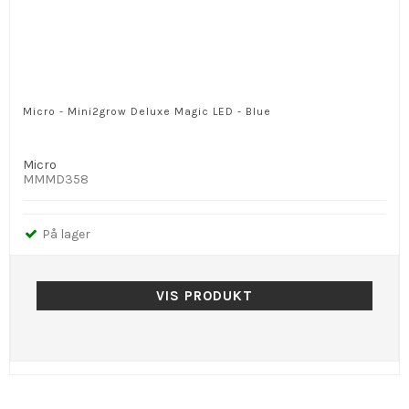
Micro - Mini2grow Deluxe Magic LED - Blue
Micro
MMMD358
På lager
VIS PRODUKT