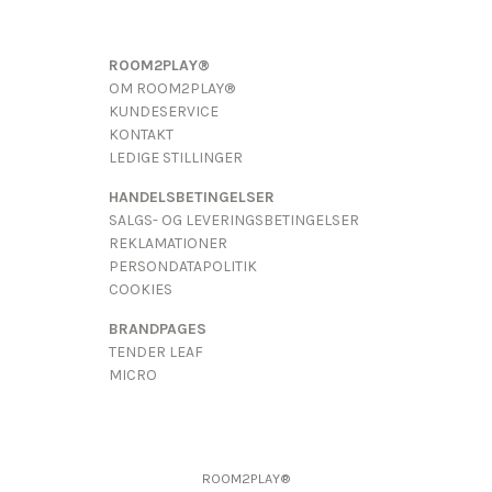
ROOM2PLAY®
OM ROOM2PLAY®
KUNDESERVICE
KONTAKT
LEDIGE STILLINGER
HANDELSBETINGELSER
SALGS- OG LEVERINGSBETINGELSER
REKLAMATIONER
PERSONDATAPOLITIK
COOKIES
BRANDPAGES
TENDER LEAF
MICRO
ROOM2PLAY®