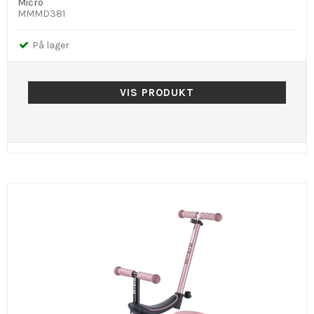
Micro
MMMD381
På lager
VIS PRODUKT