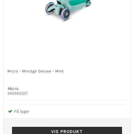
Micro - Mini2go Deluxe - Mint
Micro
MMMD017
På lager
VIS PRODUKT