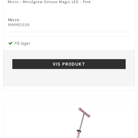
Micro - Mini2grow Deluxe Magic LED - Pink
Micro
MMMD359
På lager
VIS PRODUKT