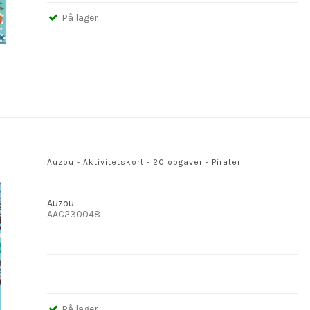
På lager
Auzou - Aktivitetskort - 20 opgaver - Pirater
Auzou
AAC230048
På lager