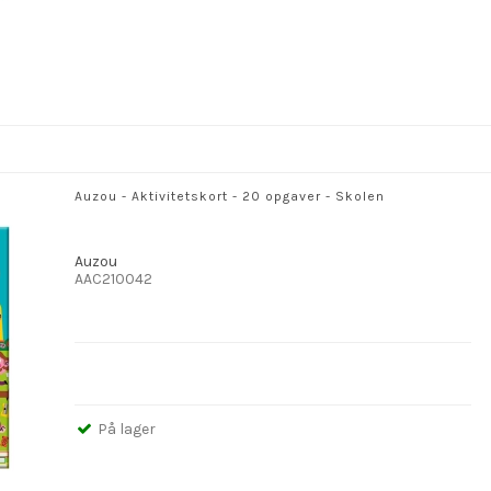
Auzou - Aktivitetskort - 20 opgaver - Skolen
Auzou
AAC210042
På lager