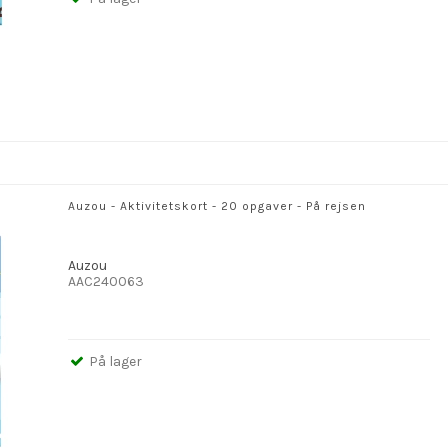
Auzou - Aktivitetskort - 20 opgaver - På rejsen
Auzou
AAC240063
På lager