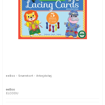
eeBoo - Snørekort - Arbejdstøj
eeBoo
ELCODU