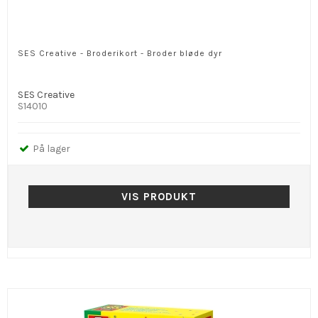
SES Creative - Broderikort - Broder bløde dyr
SES Creative
S14010
På lager
VIS PRODUKT