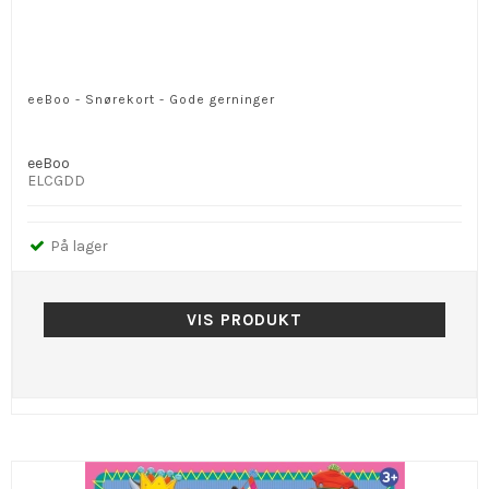
eeBoo - Snørekort - Gode gerninger
eeBoo
ELCGDD
På lager
VIS PRODUKT