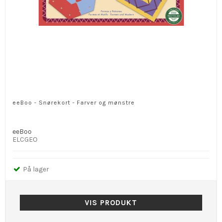
eeBoo - Snørekort - Farver og mønstre
eeBoo
ELCGEO
På lager
VIS PRODUKT