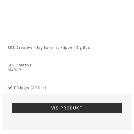
SES Creative - Jeg lærer at klippe - Big Box
SES Creative
S14828
På lager (32 Stk)
VIS PRODUKT