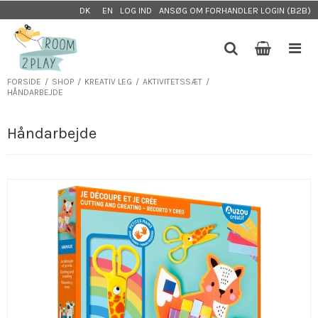
LOG IND
ANSØG OM FORHANDLER LOGIN (B2B)
DK
EN
FORSIDE
/
SHOP
/
KREATIV LEG
/
AKTIVITETSSÆT
/
HÅNDARBEJDE
Håndarbejde