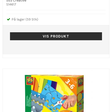
SES Creative
S14617
På lager (59 Stk)
VIS PRODUKT