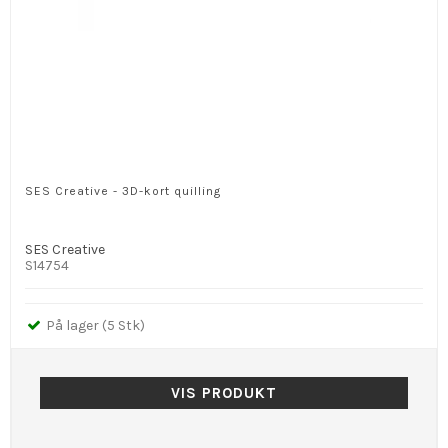
SES Creative - 3D-kort quilling
SES Creative
S14754
På lager (5 Stk)
VIS PRODUKT