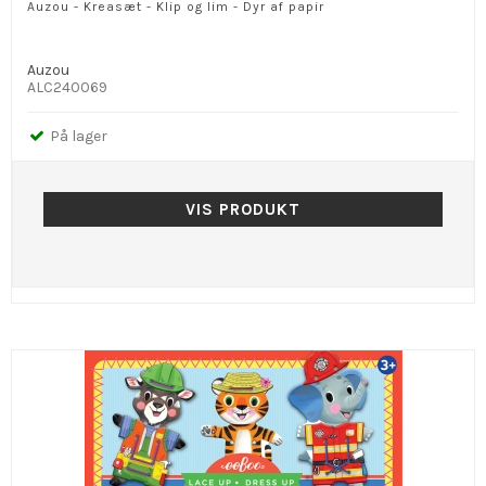
Auzou - Kreasæt - Klip og lim - Dyr af papir
Auzou
ALC240069
På lager
VIS PRODUKT