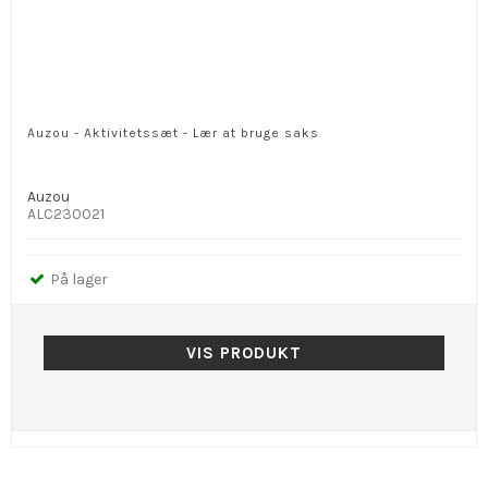
Auzou - Aktivitetssæt - Lær at bruge saks
Auzou
ALC230021
På lager
VIS PRODUKT