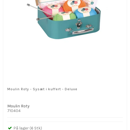
Moulin Roty - Sysæt i kuffert - Deluxe
Moulin Roty
710404
På lager (6 Stk)