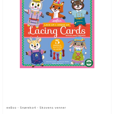
eeBoo - Snørekort - Skovens venner