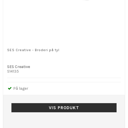
SES Creative - Broderi på tyl
SES Creative
S14135
På lager
VIS PRODUKT