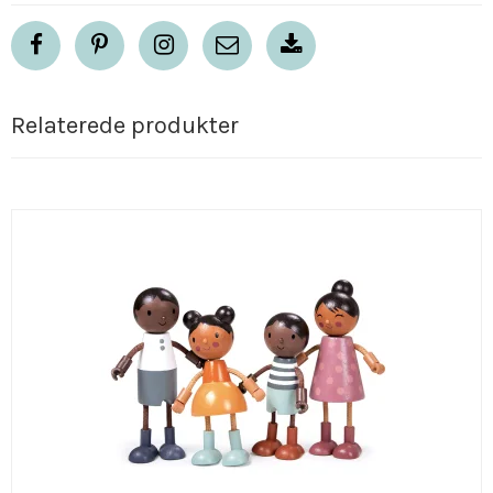
Relaterede produkter