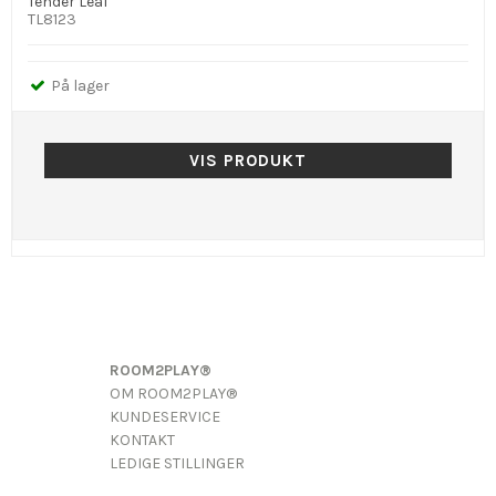
Tender Leaf
TL8123
På lager
VIS PRODUKT
ROOM2PLAY®
OM ROOM2PLAY®
KUNDESERVICE
KONTAKT
LEDIGE STILLINGER