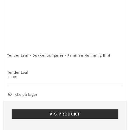
Tender Leaf - Dukkehusfigurer - Familien Humming Bird
Tender Leaf
TL8191
Ikke på lager
VIS PRODUKT