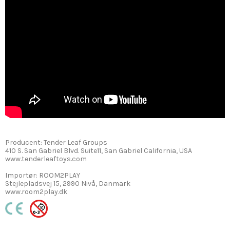
Producent: Tender Leaf Groups
410 S. San Gabriel Blvd. Suite11, San Gabriel California, USA
www.tenderleaftoys.com
Importør: ROOM2PLAY
Stejlepladsvej 15, 2990 Nivå, Danmark
www.room2play.dk