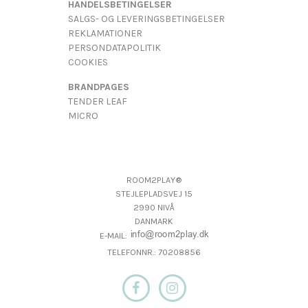
HANDELSBETINGELSER
SALGS- OG LEVERINGSBETINGELSER
REKLAMATIONER
PERSONDATAPOLITIK
COOKIES
BRANDPAGES
TENDER LEAF
MICRO
ROOM2PLAY®
STEJLEPLADSVEJ 15
2990 NIVÅ
DANMARK
E-MAIL:
TELEFONNR.: 70208856