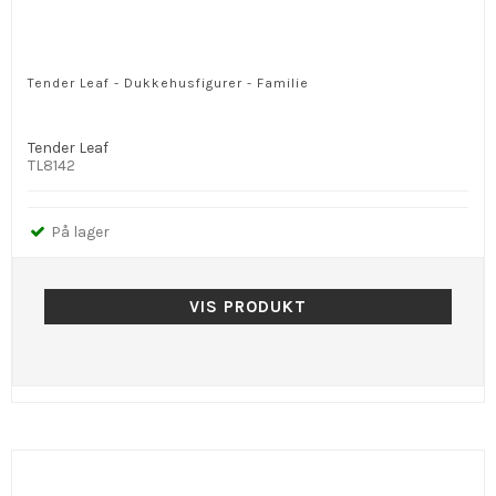
Tender Leaf - Dukkehusfigurer - Familie
Tender Leaf
TL8142
På lager
VIS PRODUKT