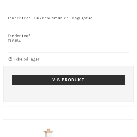
Tender Leaf - Dukkehusmøbler - Dagligstue
Tender Leaf
TL8154
Ikke på lager
VIS PRODUKT