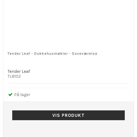
Tender Leaf - Dukkehusmøbler - Soveværelse
Tender Leaf
TL8152
På lager
VIS PRODUKT