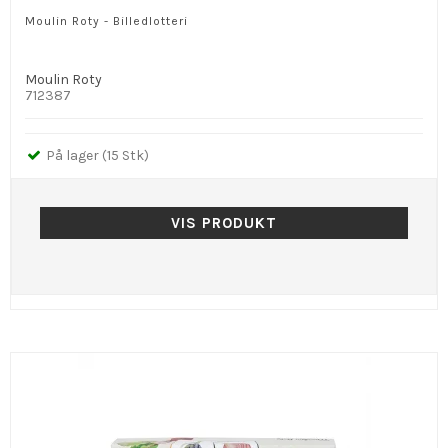
Moulin Roty - Billedlotteri
Moulin Roty
712387
På lager (15 Stk)
VIS PRODUKT