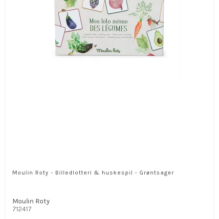
Moulin Roty - Billedlotteri & huskespil - Grøntsager
Moulin Roty
712417