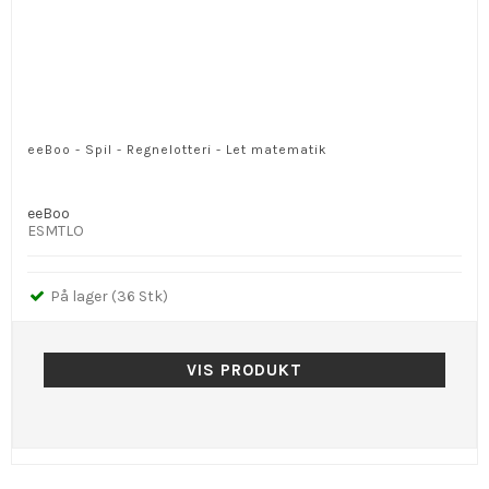
eeBoo - Spil - Regnelotteri - Let matematik
eeBoo
ESMTLO
På lager (36 Stk)
VIS PRODUKT