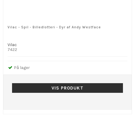
Vilac - Spil - Billedlotteri - Dyr af Andy Westface
Vilac
7422
På lager
VIS PRODUKT