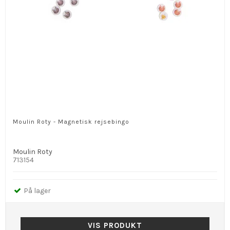
Moulin Roty - Magnetisk rejsebingo
Moulin Roty
713154
På lager
VIS PRODUKT