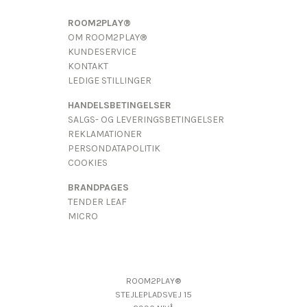
ROOM2PLAY®
OM ROOM2PLAY®
KUNDESERVICE
KONTAKT
LEDIGE STILLINGER
HANDELSBETINGELSER
SALGS- OG LEVERINGSBETINGELSER
REKLAMATIONER
PERSONDATAPOLITIK
COOKIES
BRANDPAGES
TENDER LEAF
MICRO
ROOM2PLAY®
STEJLEPLADSVEJ 15