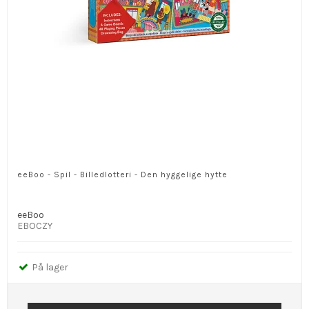
eeBoo - Spil - Billedlotteri - Den hyggelige hytte
eeBoo
EBOCZY
På lager