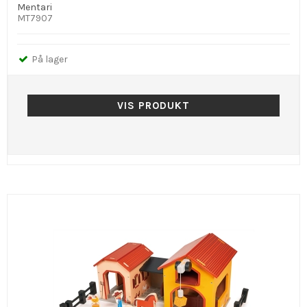
Mentari
MT7907
På lager
VIS PRODUKT