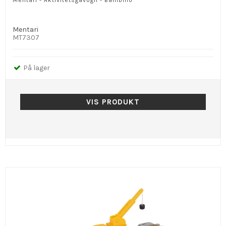
Mentari - Aktivitetsgåvogn - Bambino
Mentari
MT7307
På lager
VIS PRODUKT