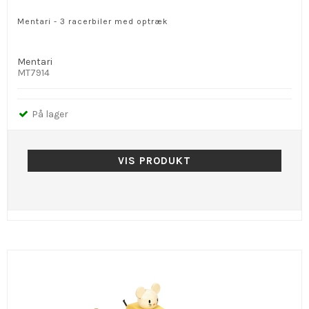
Mentari - 3 racerbiler med optræk
Mentari
MT7914
På lager
VIS PRODUKT