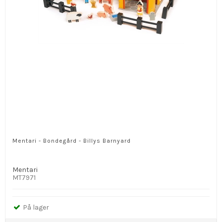
Mentari - Bondegård - Billys Barnyard
Mentari
MT7971
På lager