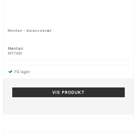
Mentari - Balancebræt
Mentari
MT7981
På lager
VIS PRODUKT