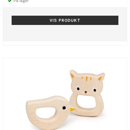
På lager
VIS PRODUKT