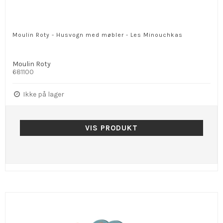
Moulin Roty - Husvogn med møbler - Les Minouchkas
Moulin Roty
681100
Ikke på lager
VIS PRODUKT