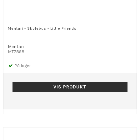
Mentari - Skolebus - Little Friends
Mentari
MT7898
På lager
VIS PRODUKT