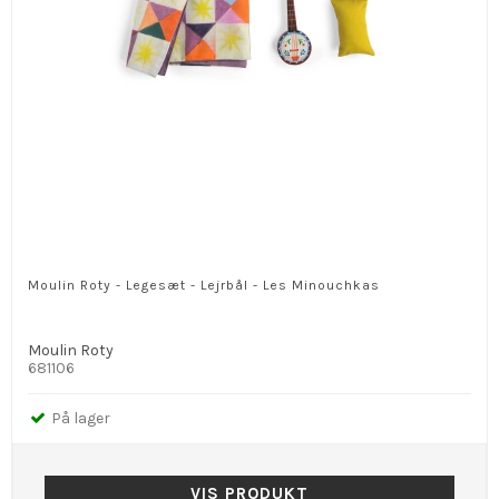
Moulin Roty - Legesæt - Lejrbål - Les Minouchkas
Moulin Roty
681106
På lager
VIS PRODUKT