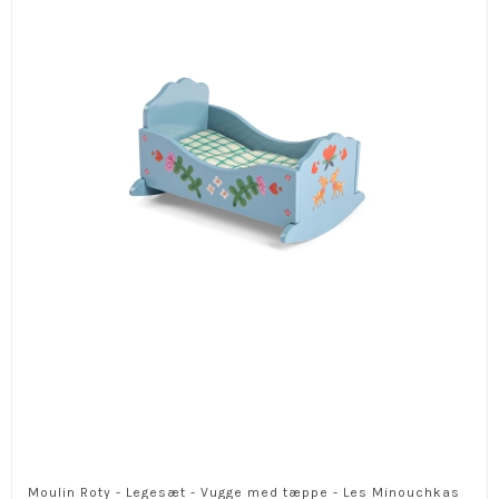
Moulin Roty - Legesæt - Vugge med tæppe - Les Minouchkas