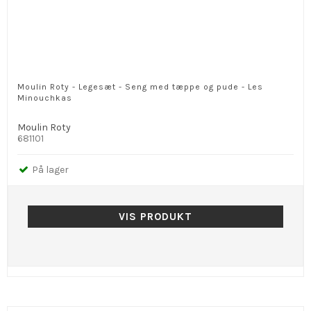
Moulin Roty - Legesæt - Seng med tæppe og pude - Les
Minouchkas
Moulin Roty
681101
På lager
VIS PRODUKT