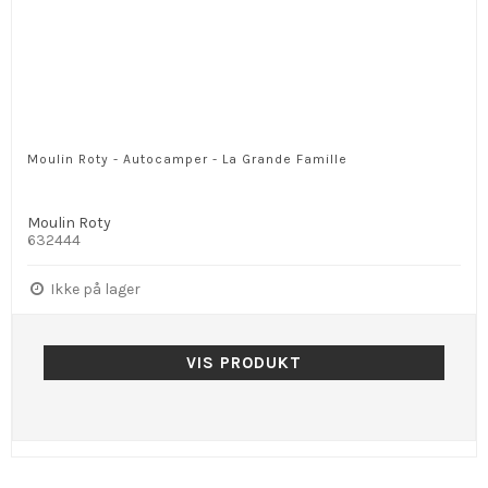
Moulin Roty - Autocamper - La Grande Famille
Moulin Roty
632444
Ikke på lager
VIS PRODUKT