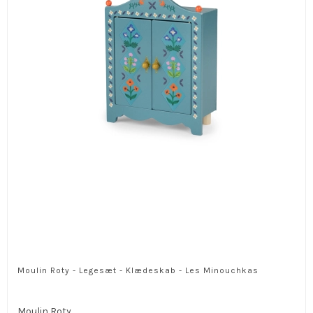
Moulin Roty - Legesæt - Klædeskab - Les Minouchkas
Moulin Roty