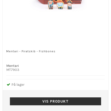
Mentari - Piratskib - Fishbones
Mentari
MT7903
På lager
VIS PRODUKT