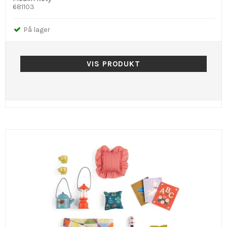
681103
På lager
VIS PRODUKT