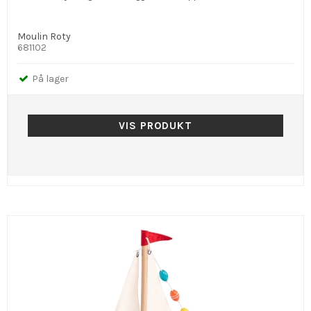
Moulin Roty
681102
På lager
VIS PRODUKT