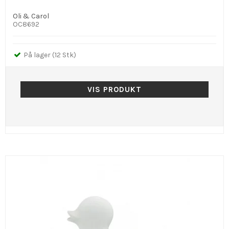
Oli & Carol
OC8692
På lager (12 Stk)
VIS PRODUKT