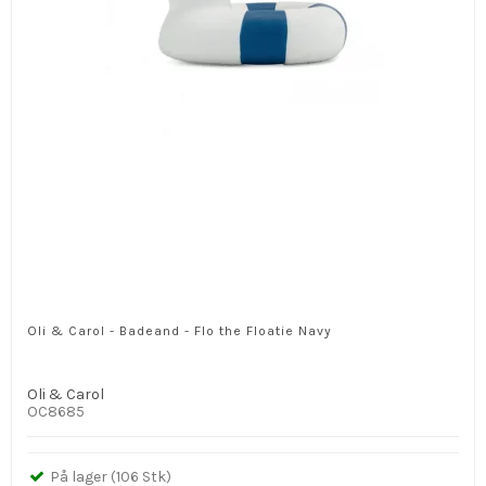
Oli & Carol - Badeand - Flo the Floatie Navy
Oli & Carol
OC8685
På lager (106 Stk)