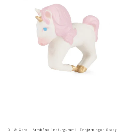
Oli & Carol - Armbånd i naturgummi - Enhjørningen Stacy