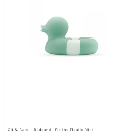
Oli & Carol - Badeand - Flo the Floatie Mint