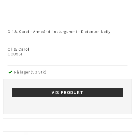
Oli & Carol - Armbånd i naturgummi - Elefanten Nelly
Oli & Carol
OC8951
På lager (93 Stk)
VIS PRODUKT