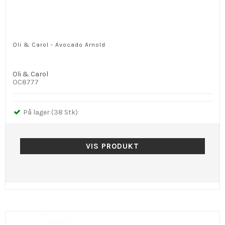
Oli & Carol - Avocado Arnold
Oli & Carol
OC8777
På lager (38 Stk)
VIS PRODUKT