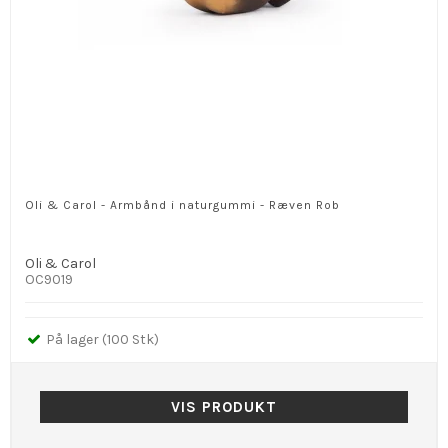
Oli & Carol - Armbånd i naturgummi - Ræven Rob
Oli & Carol
OC9019
På lager (100 Stk)
VIS PRODUKT