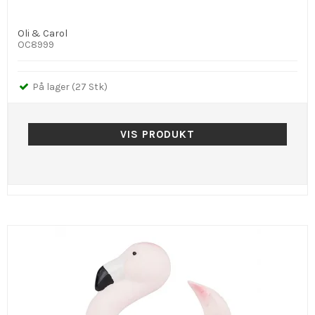
Oli & Carol
OC8999
På lager (27 Stk)
VIS PRODUKT