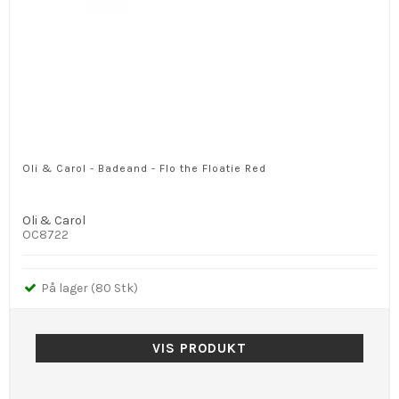
Oli & Carol - Badeand - Flo the Floatie Red
Oli & Carol
OC8722
På lager (80 Stk)
VIS PRODUKT