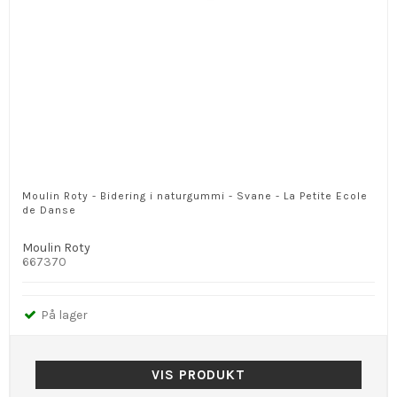
Moulin Roty - Bidering i naturgummi - Svane - La Petite Ecole
de Danse
Moulin Roty
667370
På lager
VIS PRODUKT