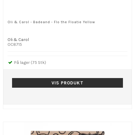
Oli & Carol - Badeand - Flo the Floatie Yellow
Oli & Carol
OC8715
På lager (75 Stk)
VIS PRODUKT