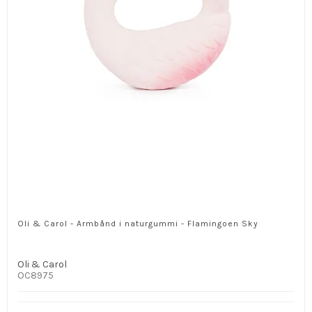
Oli & Carol - Armbånd i naturgummi - Flamingoen Sky
Oli & Carol
OC8975