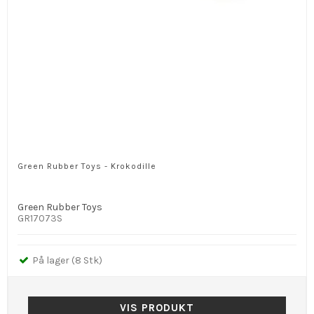
Green Rubber Toys - Krokodille
Green Rubber Toys
GR17073S
På lager (8 Stk)
VIS PRODUKT