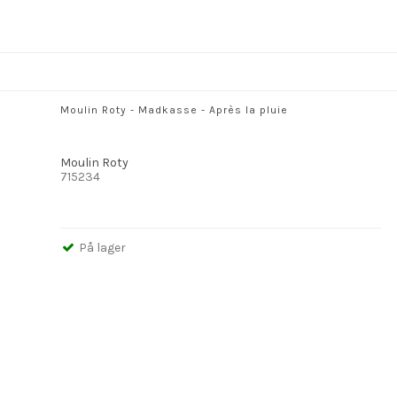
Moulin Roty - Madkasse - Après la pluie
Moulin Roty
715234
På lager