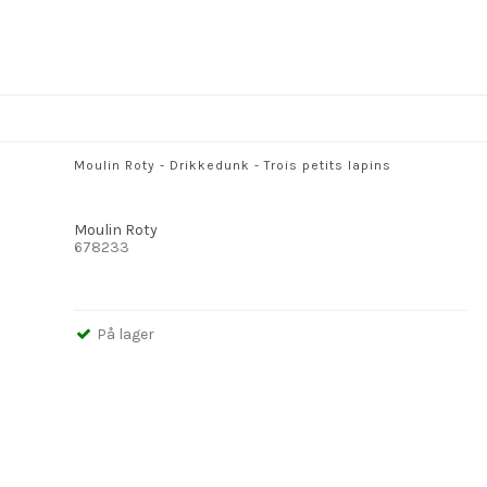
Moulin Roty - Drikkedunk - Trois petits lapins
Moulin Roty
678233
På lager