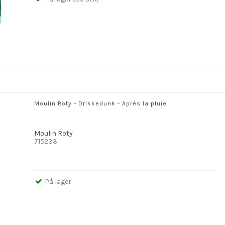
Moulin Roty - Drikkedunk - Après la pluie
Moulin Roty
715233
På lager