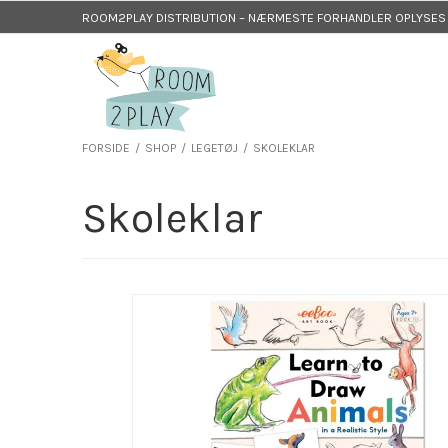
ROOM2PLAY DISTRIBUTION – NÆRMESTE FORHANDLER OPLYSES P
FORSIDE
/
SHOP
/
LEGETØJ
/
SKOLEKLAR
Skoleklar