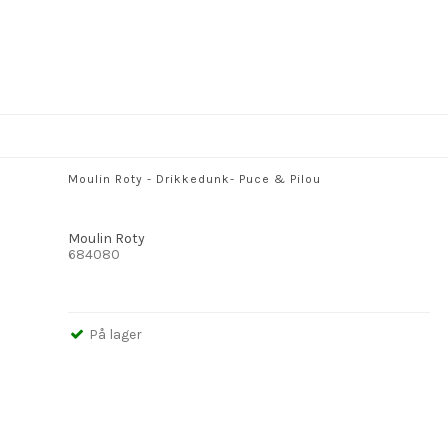
Moulin Roty - Drikkedunk- Puce & Pilou
Moulin Roty
684080
På lager