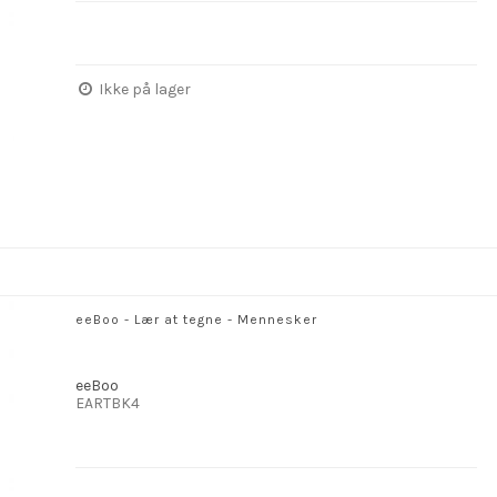
Ikke på lager
eeBoo - Lær at tegne - Mennesker
eeBoo
EARTBK4