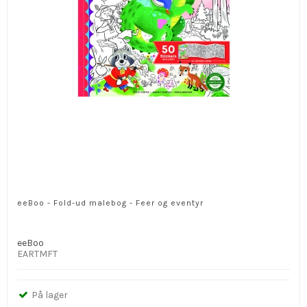
eeBoo - Fold-ud malebog - Feer og eventyr
eeBoo
EARTMFT
På lager