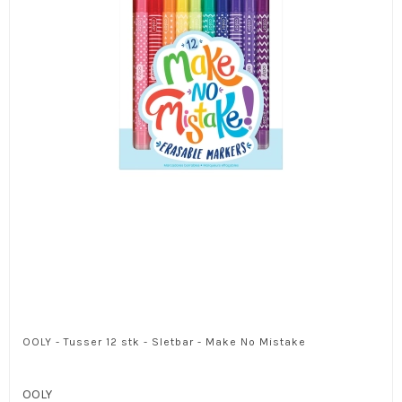
OOLY - Tusser 12 stk - Sletbar - Make No Mistake
OOLY