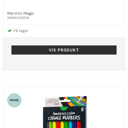
Marvins Magic
MMPEN10M
På lager
VIS PRODUKT
NYHED