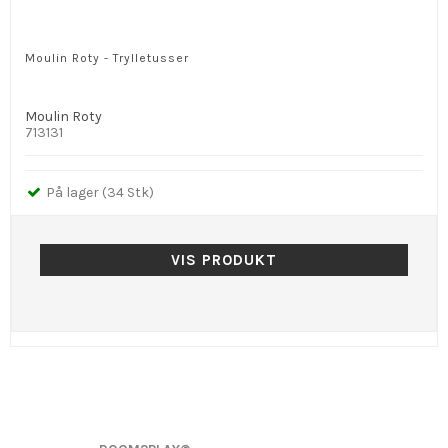
Moulin Roty - Trylletusser
Moulin Roty
713131
På lager (34 Stk)
VIS PRODUKT