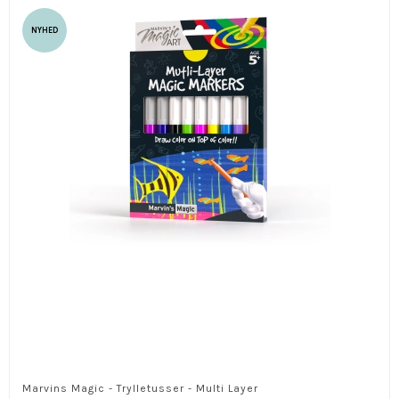
NYHED
Marvins Magic - Trylletusser - Multi Layer