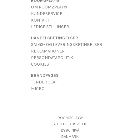
ROOM2PLAY®
OM ROOM2PLAY®
KUNDESERVICE
KONTAKT
LEDIGE STILLINGER
HANDELSBETINGELSER
SALGS- OG LEVERINGSBETINGELSER
REKLAMATIONER
PERSONDATAPOLITIK
COOKIES
BRANDPAGES
TENDER LEAF
MICRO
ROOM2PLAY®
STEJLEPLADSVEJ 15
2990 NIVÅ
DANMARK