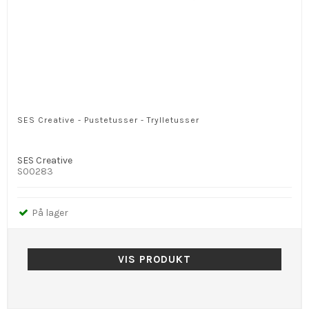
SES Creative - Pustetusser - Trylletusser
SES Creative
S00283
På lager
VIS PRODUKT