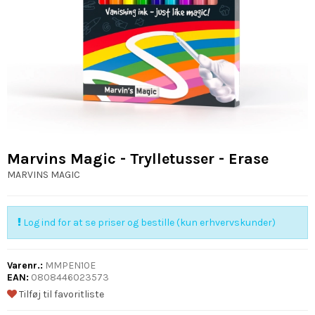
Marvins Magic - Trylletusser - Erase
MARVINS MAGIC
Log ind for at se priser og bestille (kun erhvervskunder)
Varenr.:
MMPEN10E
EAN:
0808446023573
Tilføj til favoritliste