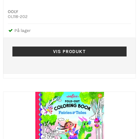
OOLY
OL118-202
På lager
VIS PRODUKT