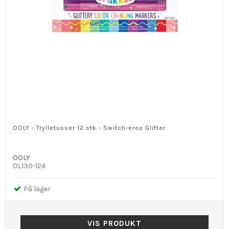
OOLY - Trylletusser 12 stk - Switch-eroo Glitter
OOLY
OL130-124
På lager
VIS PRODUKT