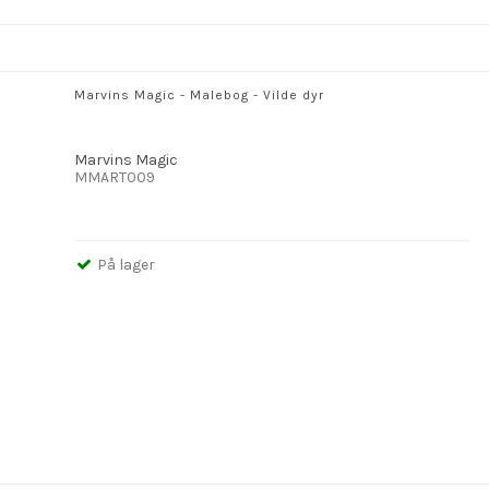
Marvins Magic - Malebog - Vilde dyr
Marvins Magic
MMART009
På lager