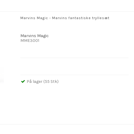
Marvins Magic - Marvins fantastiske tryllesæt
Marvins Magic
MME3001
På lager (55 Stk)