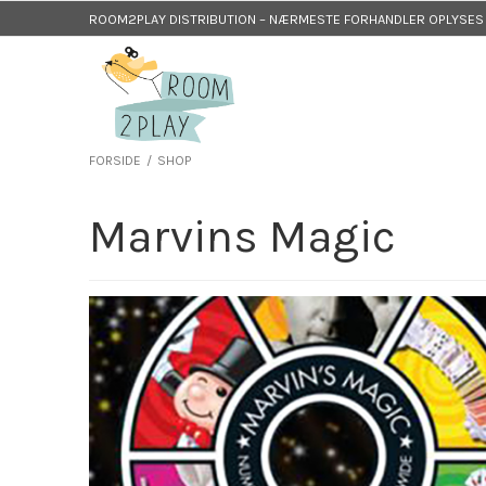
ROOM2PLAY DISTRIBUTION – NÆRMESTE FORHANDLER OPLYSES P
FORSIDE
/
SHOP
Marvins Magic