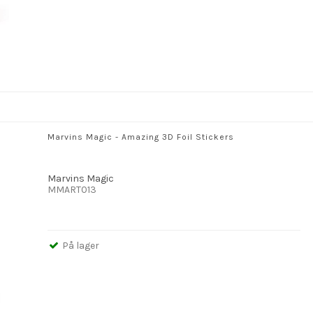
Marvins Magic - Amazing 3D Foil Stickers
Marvins Magic
MMART013
På lager