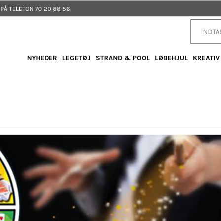
Å TELEFON 70 20 88 56
NYHEDER
LEGETØJ
STRAND & POOL
LØBEHJUL
KREATIV