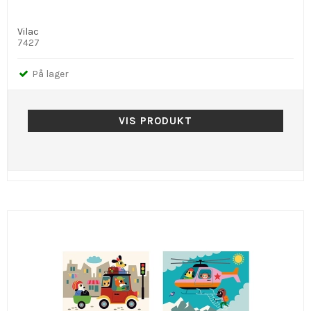
Vilac
7427
På lager
VIS PRODUKT