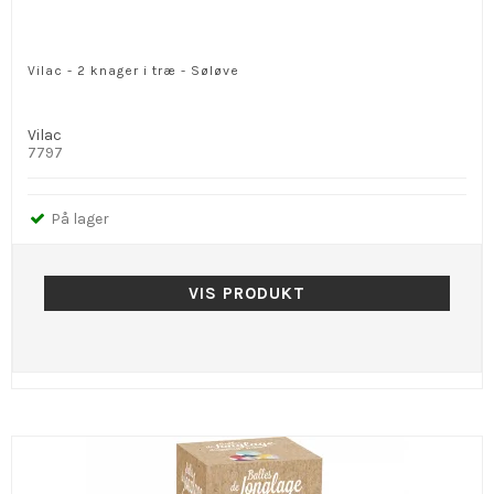
Vilac - 2 knager i træ - Søløve
Vilac
7797
På lager
VIS PRODUKT