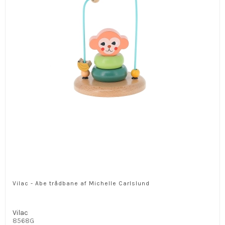
Vilac - Abe trådbane af Michelle Carlslund
Vilac
8568G