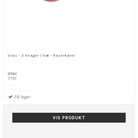
Vilac - 2 knager i træ - Racerkører
Vilac
7791
På lager
VIS PRODUKT