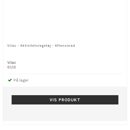
Vilac - Aktivitetslegetøj - Aftensmad
Vilac
8128
På lager
VIS PRODUKT