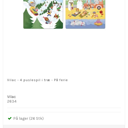
Vilac - 4 puslespil i træ - På ferie
Vilac
2634
På lager (26 Stk)