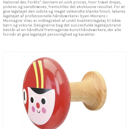
National des Forêts". Gennem en unik proces, hvor træet drejes,
poleres og sandblæses, fremstilles det eksklusive resultat. For at
give legetøjet den sidste og meget velkendte blanke finish, lakeres
legetøjet af professionelle håndværkere i byen Moirans i
Montagne. Vilac er indbegrebet af unikt kvalitetslegetøj til både
børn og voksne. Designerne bag det succesfulde legetøjsbrand
består af en håndfuld fremragende kunsthåndværkere, der alle
formår at give legetøjet personlighed og karakter.