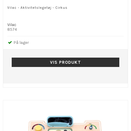
Vilac - Aktivitetslegetøj - Cirkus
Vilac
8574
På lager
VIS PRODUKT