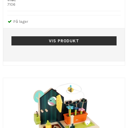
7106
På lager
VIS PRODUKT