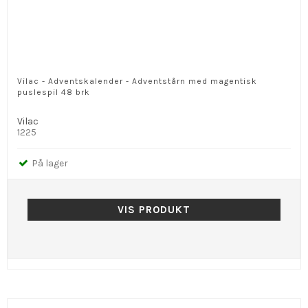
Vilac - Adventskalender - Adventstårn med magentisk
puslespil 48 brk
Vilac
1225
På lager
VIS PRODUKT