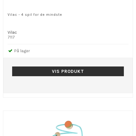
Vilac - 4 spil for de mindste
Vilac
7117
På lager
VIS PRODUKT