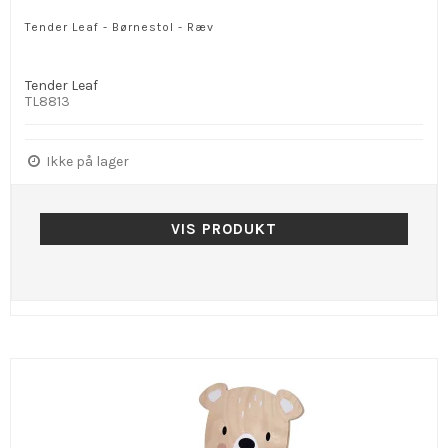
Tender Leaf - Børnestol - Ræv
Tender Leaf
TL8813
Ikke på lager
VIS PRODUKT