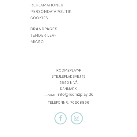
REKLAMATIONER
PERSONDATAPOLITIK
COOKIES
BRANDPAGES
TENDER LEAF
MICRO
ROOM2PLAY®
STEJLEPLADSVEJ 15
2990 NIVÅ
DANMARK
E-MAIL:
TELEFONNR.: 70208856