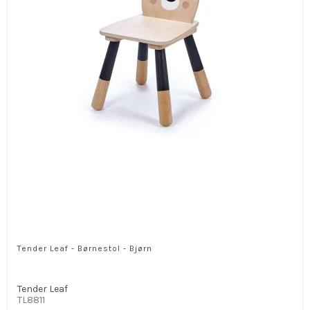
Tender Leaf - Børnestol - Bjørn
Tender Leaf
TL8811