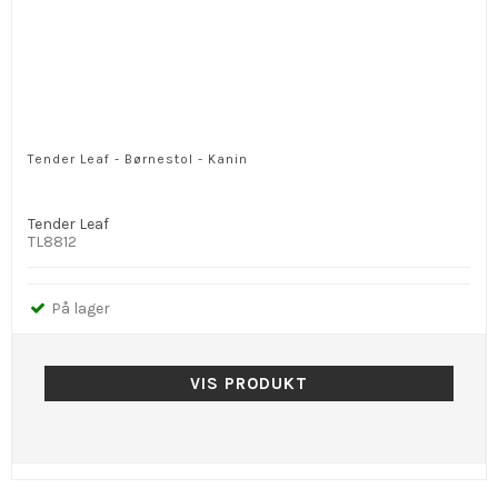
Tender Leaf - Børnestol - Kanin
Tender Leaf
TL8812
På lager
VIS PRODUKT