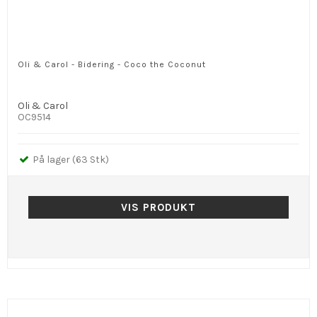
Oli & Carol - Bidering - Coco the Coconut
Oli & Carol
OC9514
På lager (63 Stk)
VIS PRODUKT