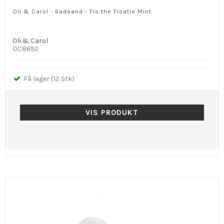
Oli & Carol - Badeand - Flo the Floatie Mint
Oli & Carol
OC8692
På lager (12 Stk)
VIS PRODUKT