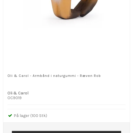
Oli & Carol - Armbånd i naturgummi - Ræven Rob
Oli & Carol
OC9019
På lager (100 Stk)