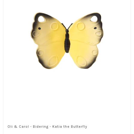
Oli & Carol - Bidering - Katia the Butterfly