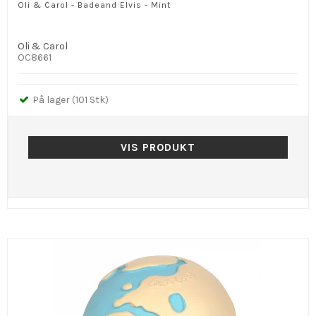
Oli & Carol - Badeand Elvis - Mint
Oli & Carol
OC8661
På lager (101 Stk)
VIS PRODUKT