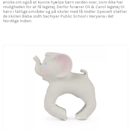
ønske om også at kunne hjælpe børn verden over, som ikke har
muligheden for at få legetøj. Derfor forærer Oli & Carol legetøj til
børn i fattige områder og på skoler med få midler. Specielt støtter
de skolen Baba Jodh Sachiyar Public School i Haryana i det
Nordlige Indien.