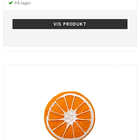
På lager
VIS PRODUKT