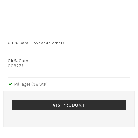
Oli & Carol - Avocado Arnold
Oli & Carol
OC8777
På lager (38 Stk)
VIS PRODUKT