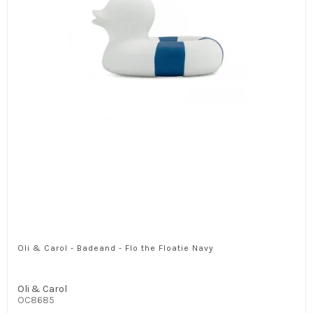
Oli & Carol - Badeand - Flo the Floatie Navy
Oli & Carol
OC8685