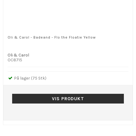
Oli & Carol - Badeand - Flo the Floatie Yellow
Oli & Carol
OC8715
På lager (75 Stk)
VIS PRODUKT