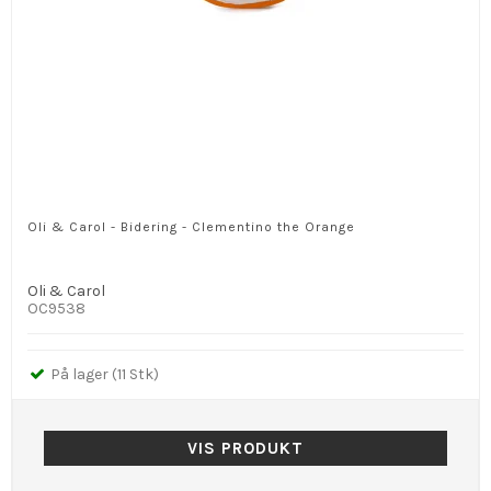
Oli & Carol - Bidering - Clementino the Orange
Oli & Carol
OC9538
På lager (11 Stk)
VIS PRODUKT