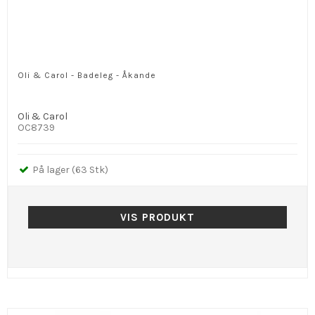
Oli & Carol - Badeleg - Åkande
Oli & Carol
OC8739
På lager (63 Stk)
VIS PRODUKT