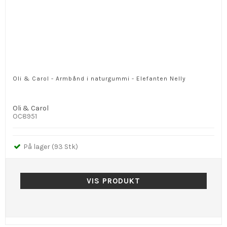
Oli & Carol - Armbånd i naturgummi - Elefanten Nelly
Oli & Carol
OC8951
På lager (93 Stk)
VIS PRODUKT