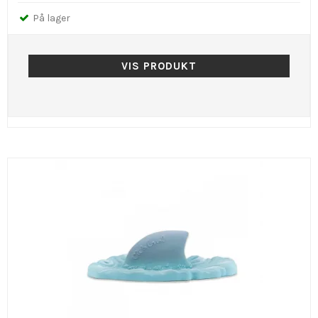
På lager
VIS PRODUKT