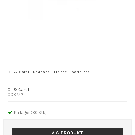
Oli & Carol - Badeand - Flo the Floatie Red
Oli & Carol
OC8722
På lager (80 Stk)
VIS PRODUKT