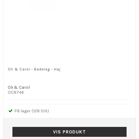
Oli & Carol - Badeleg - Haj
Oli & Carol
OC8746
På lager (128 Stk)
VIS PRODUKT