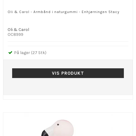
Oli & Carol - Armbånd i naturgummi - Enhjørningen Stacy
Oli & Carol
OC8999
På lager (27 Stk)
VIS PRODUKT