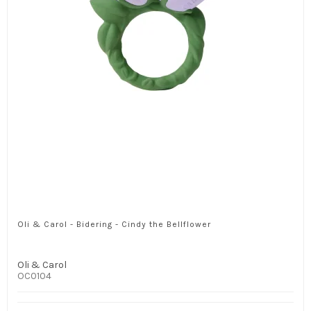
Oli & Carol - Bidering - Cindy the Bellflower
Oli & Carol
OC0104