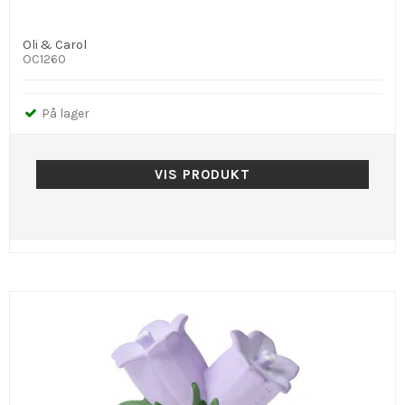
Oli & Carol
OC1260
På lager
VIS PRODUKT