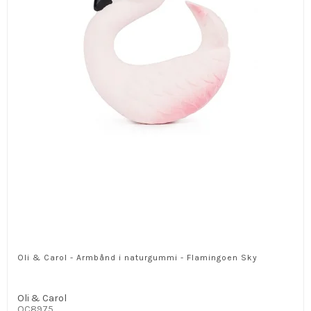
Oli & Carol - Armbånd i naturgummi - Flamingoen Sky
Oli & Carol
OC8975