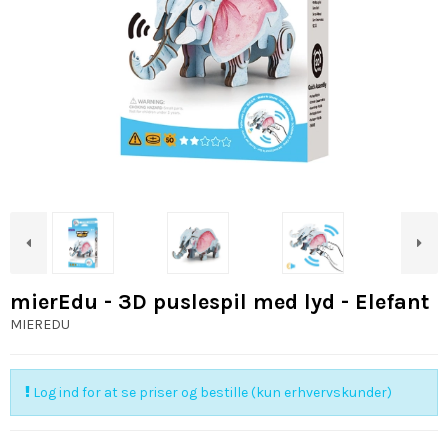
mierEdu - 3D puslespil med lyd - Elefant
MIEREDU
Log ind for at se priser og bestille (kun erhvervskunder)