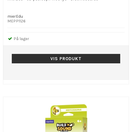
mierEdu
MEPP1126
På lager
VIS PRODUKT