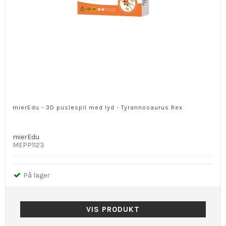
mierEdu - 3D puslespil med lyd - Tyrannosaurus Rex
mierEdu
MEPP1123
På lager
VIS PRODUKT