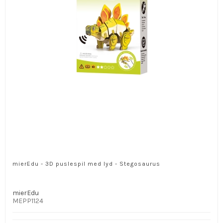
mierEdu - 3D puslespil med lyd - Stegosaurus
mierEdu
MEPP1124