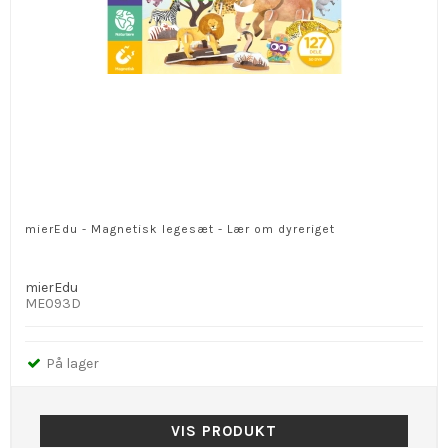
mierEdu - Magnetisk legesæt - Lær om dyreriget
mierEdu
ME093D
På lager
VIS PRODUKT