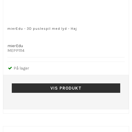
mierEdu - 3D puslespil med lyd - Haj
mierEdu
MEPP1114
På lager
VIS PRODUKT