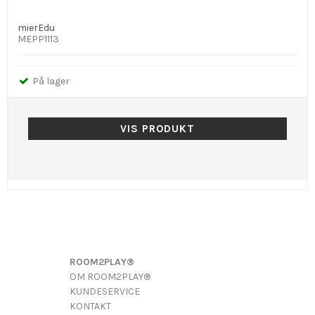
mierEdu
MEPP1113
På lager
VIS PRODUKT
ROOM2PLAY®
OM ROOM2PLAY®
KUNDESERVICE
KONTAKT