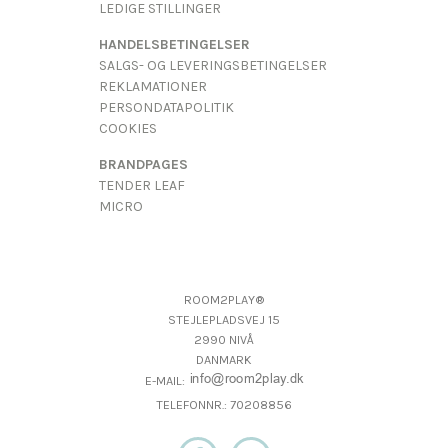
LEDIGE STILLINGER
HANDELSBETINGELSER
SALGS- OG LEVERINGSBETINGELSER
REKLAMATIONER
PERSONDATAPOLITIK
COOKIES
BRANDPAGES
TENDER LEAF
MICRO
ROOM2PLAY®
STEJLEPLADSVEJ 15
2990 NIVÅ
DANMARK
E-MAIL:
TELEFONNR.: 70208856