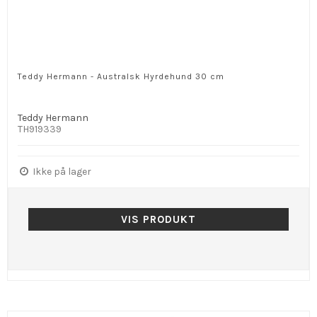
Teddy Hermann - Australsk Hyrdehund 30 cm
Teddy Hermann
TH919339
Ikke på lager
VIS PRODUKT