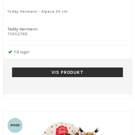
Teddy Hermann - Alpaca 24 cm
Teddy Hermann
TH902768
På lager
VIS PRODUKT
NYHED