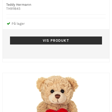
Teddy Hermann
TH911845
På lager
VIS PRODUKT