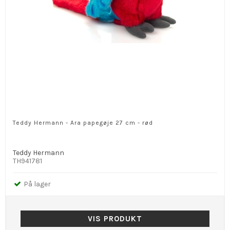
Teddy Hermann - Ara papegøje 27 cm - rød
Teddy Hermann
TH941781
På lager
VIS PRODUKT