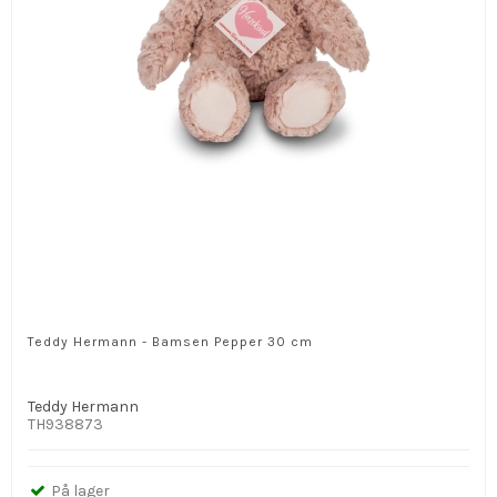
Teddy Hermann - Bamsen Pepper 30 cm
Teddy Hermann
TH938873
På lager